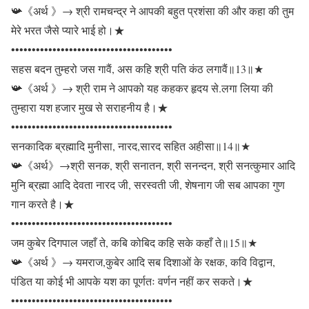
📯《अर्थ 》→ श्री रामचन्द्र ने आपकी बहुत प्रशंसा की और कहा की तुम
मेरे भरत जैसे प्यारे भाई हो।★
•••••••••••••••••••••••••••••••••••••••
सहस बदन तुम्हरो जस गावैं, अस कहि श्री पति कंठ लगावैं॥13॥★
📯《अर्थ 》→ श्री राम ने आपको यह कहकर हृदय से.लगा लिया की
तुम्हारा यश हजार मुख से सराहनीय है।★
•••••••••••••••••••••••••••••••••••••••
सनकादिक ब्रह्मादि मुनीसा, नारद,सारद सहित अहीसा॥14॥★
📯《अर्थ》→श्री सनक, श्री सनातन, श्री सनन्दन, श्री सनत्कुमार आदि
मुनि ब्रह्मा आदि देवता नारद जी, सरस्वती जी, शेषनाग जी सब आपका गुण
गान करते है।★
•••••••••••••••••••••••••••••••••••••••
जम कुबेर दिगपाल जहाँ ते, कबि कोबिद कहि सके कहाँ ते॥15॥★
📯《अर्थ 》→ यमराज,कुबेर आदि सब दिशाओं के रक्षक, कवि विद्वान,
पंडित या कोई भी आपके यश का पूर्णतः वर्णन नहीं कर सकते।★
•••••••••••••••••••••••••••••••••••••••