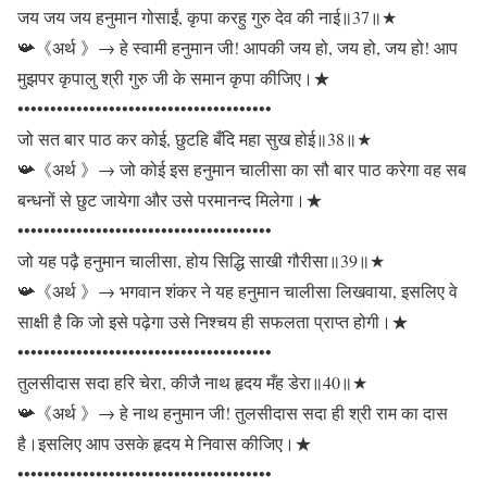
जय जय जय हनुमान गोसाईं, कृपा करहु गुरु देव की नाई॥37॥★
📯《अर्थ 》→ हे स्वामी हनुमान जी! आपकी जय हो, जय हो, जय हो! आप
मुझपर कृपालु श्री गुरु जी के समान कृपा कीजिए।★
•••••••••••••••••••••••••••••••••••••••
जो सत बार पाठ कर कोई, छुटहि बँदि महा सुख होई॥38॥★
📯《अर्थ 》→ जो कोई इस हनुमान चालीसा का सौ बार पाठ करेगा वह सब
बन्धनों से छुट जायेगा और उसे परमानन्द मिलेगा।★
•••••••••••••••••••••••••••••••••••••••
जो यह पढ़ै हनुमान चालीसा, होय सिद्धि साखी गौरीसा॥39॥★
📯《अर्थ 》→ भगवान शंकर ने यह हनुमान चालीसा लिखवाया, इसलिए वे
साक्षी है कि जो इसे पढ़ेगा उसे निश्चय ही सफलता प्राप्त होगी।★
•••••••••••••••••••••••••••••••••••••••
तुलसीदास सदा हरि चेरा, कीजै नाथ हृदय मँह डेरा॥40॥★
📯《अर्थ 》→ हे नाथ हनुमान जी! तुलसीदास सदा ही श्री राम का दास
है।इसलिए आप उसके हृदय मे निवास कीजिए।★
•••••••••••••••••••••••••••••••••••••••