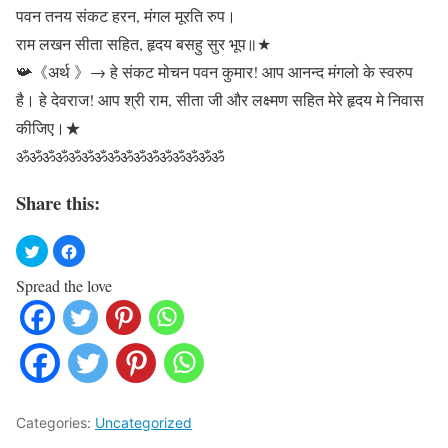
पवन तनय संकट हरन, मंगल मूरति रुप।
राम लखन सीता सहित, हृदय बसहु सुर भूप॥★
📯《अर्थ 》→ हे संकट मोचन पवन कुमार! आप आनन्द मंगलो के स्वरुप
है। हे देवराज! आप श्री राम, सीता जी और लक्ष्मण सहित मेरे हृदय मे निवास
कीजिए।★
ॐॐॐॐॐॐॐॐॐॐॐॐॐॐॐॐ
Share this:
Spread the love
Categories:
Uncategorized